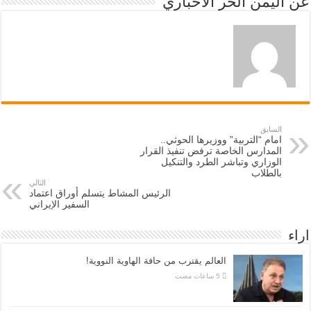
عن اليمن الحر الاخباري
السابق
امام “التربية” ووزيرها الحوثي..
المدارس الخاصة ترفض تنفيذ القرار
الوزاري وتباشر الطرد والتنكيل
بالطلاب
التالي
الرئيس المشاط يتسلم أوراق اعتماد
السفير الإيراني
اراء
العالم يقترب من حافة الهاوية النووية!