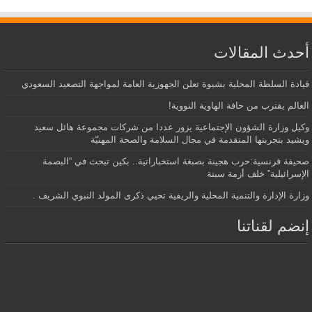
أحدث المقالات
قيادة السلطة المحلية بشبوة تعلن الجهوزية العامة لمواجهة التصعيد السعودي
العالم يقترب من حافة الهاوية النووية!
وكيل وزارة الشؤون الإجتماعية يزور عددا من شركات مجموعة هائل سعيد
ويشيد بتجربتها المتقدمة في مجال السلامة والصحة المهنيّة
صحيفة فرنسية:حرب هجينة بصبغة استخباراتية.. بكين تبحث في “البصمة
الإسرائيلية” خلف أزمة سبتة
وزارة الإدارة والتنمية المحلية والريفية تحيي ذكرى المولد النبوي الشريف .
إنضم لقناتنا