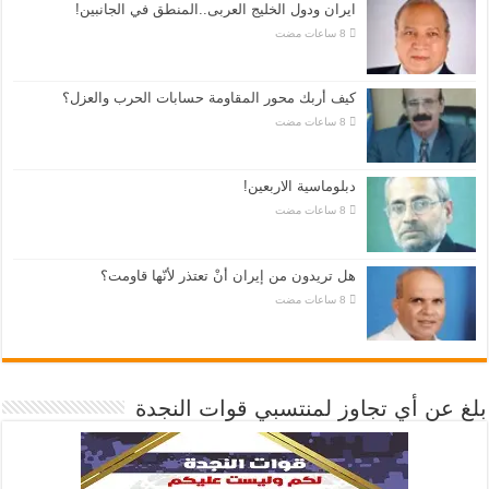
ايران ودول الخليج العربى..المنطق في الجانبين!
كيف أربك محور المقاومة حسابات الحرب والعزل؟
دبلوماسية الاربعين!
هل تريدون من إيران أنْ تعتذر لأنّها قاومت؟
بلغ عن أي تجاوز لمنتسبي قوات النجدة