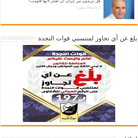
هل تريدون من إيران أنْ تعتذر لأنّها قاومت؟
بلغ عن أي تجاوز لمنتسبي قوات النجدة