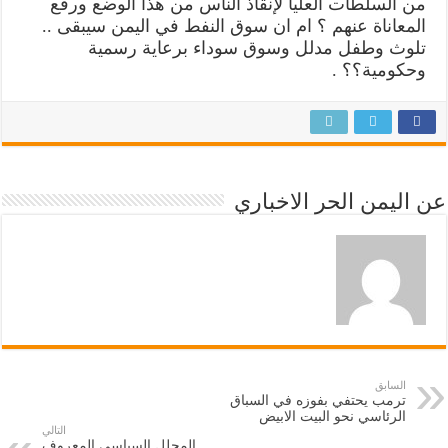
من السلطات العليا لإنقاذ الناس من هذا الوضع ورفع
المعاناة عنهم ؟ ام ان سوق النفط في اليمن سيبقى ..
تلوث وطفل مدلل وسوق سوداء برعاية رسمية
وحكومية؟؟ .
عن اليمن الحر الاخباري
السابق
ترمب يحتفي بفوزه في السباق
الرئاسي نحو البيت الابيض
التالي
المحلل السياسي المعروف