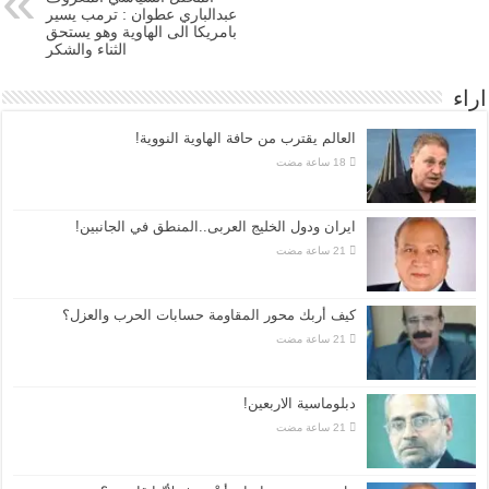
عبدالباري عطوان : ترمب يسير
بامريكا الى الهاوية وهو يستحق
الثناء والشكر
اراء
العالم يقترب من حافة الهاوية النووية!
ايران ودول الخليج العربى..المنطق في الجانبين!
كيف أربك محور المقاومة حسابات الحرب والعزل؟
دبلوماسية الاربعين!