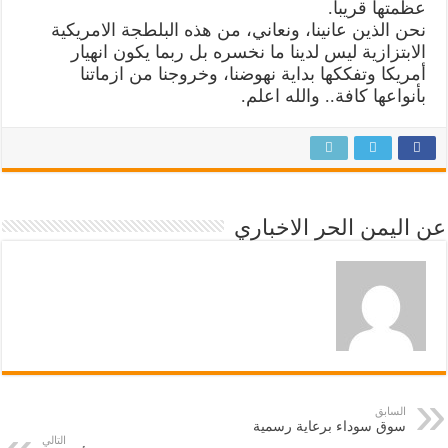
عظمتها قريبا.
نحن الذين عانينا، ونعاني، من هذه البلطجة الامريكية
الابتزازية ليس لدينا ما نخسره بل ربما يكون انهيار
أمريكا وتفككها بداية نهوضنا، وخروجنا من ازماتنا
بأنواعها كافة.. والله اعلم.
عن اليمن الحر الاخباري
السابق
سوق سوداء برعاية رسمية
التالي