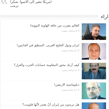
امريكا تتغير الى الاسوأ..شكرا
ترمب
اراء
العالم يقترب من حافة الهاوية النووية!
ايران ودول الخليج العربى..المنطق في الجانبين!
كيف أربك محور المقاومة حسابات الحرب والعزل؟
دبلوماسية الاربعين!
هل تريدون من إيران أنْ تعتذر لأنّها قاومت؟