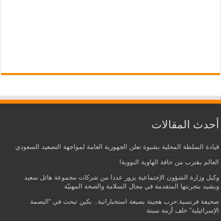
أحدث المقالات
قيادة السلطة المحلية بشبوة تعلن الجهوزية العامة لمواجهة التصعيد السعودي
العالم يقترب من حافة الهاوية النووية!
وكيل وزارة الشؤون الإجتماعية يزور عددا من شركات مجموعة هائل سعيد
ويشيد بتجربتها المتقدمة في مجال السلامة والصحة المهنيّة
صحيفة فرنسية:حرب هجينة بصبغة استخباراتية.. بكين تبحث في “البصمة
الإسرائيلية” خلف أزمة سبتة