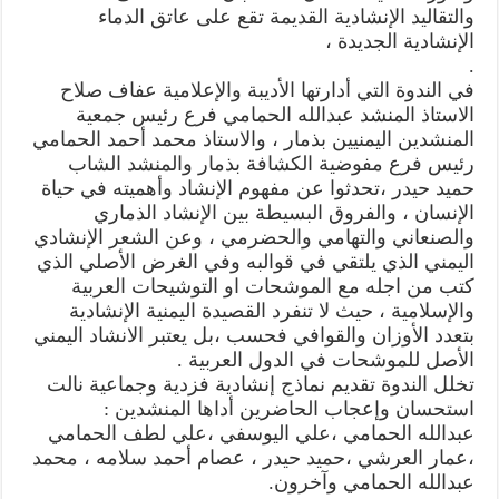
والتقاليد الإنشادية القديمة تقع على عاتق الدماء
الإنشادية الجديدة ،
.
في الندوة التي أدارتها الأديبة والإعلامية عفاف صلاح
الاستاذ المنشد عبدالله الحمامي فرع رئيس جمعية
المنشدين اليمنيين بذمار ، والاستاذ محمد أحمد الحمامي
رئيس فرع مفوضية الكشافة بذمار والمنشد الشاب
حميد حيدر ،تحدثوا عن مفهوم الإنشاد وأهميته في حياة
الإنسان ، والفروق البسيطة بين الإنشاد الذماري
والصنعاني والتهامي والحضرمي ، وعن الشعر الإنشادي
اليمني الذي يلتقي في قوالبه وفي الغرض الأصلي الذي
كتب من اجله مع الموشحات او التوشيحات العربية
والإسلامية ، حيث لا تنفرد القصيدة اليمنية الإنشادية
بتعدد الأوزان والقوافي فحسب ،بل يعتبر الانشاد اليمني
الأصل للموشحات في الدول العربية .
تخلل الندوة تقديم نماذج إنشادية فزدية وجماعية نالت
استحسان وإعجاب الحاضرين أداها المنشدين :
عبدالله الحمامي ،علي اليوسفي ،علي لطف الحمامي
،عمار العرشي ،حميد حيدر ، عصام أحمد سلامه ، محمد
عبدالله الحمامي وآخرون.