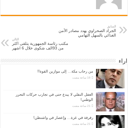
السابق
الجراد الصحراوي يهدد مصادر الأمن
الغذائي بالسهل التهامي
التالي
مكتب رئاسة الجمهورية يتلقى اكثر
من 93الف شكوى خلال 6 اشهر
اراء
من رحاب مكة… إلى موازين القوة!!
العقل النقلي لا يبدع حتى في تجارب حركات التحرر
الوطني!
رفرفة في غزة… وإعصار في واشنطن!