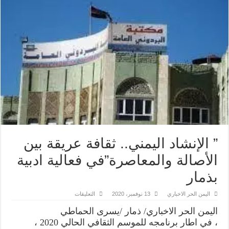
” الإنشاد اليمني.. ثقافة عريقة بين
الأصالة والمعاصرة”في فعالية ادبية
بذمار
على
اليمن الحر الاخباري
13 نوفمبر، 2020
التعليقات
”
الإنشاد
اليمن الحر الاخباري/ ذمار /يسرى الحماطي
اليمني..
ثقافة
، في اطار برنامجه للموسم الثقافي الحالي 2020 ،
عريقة