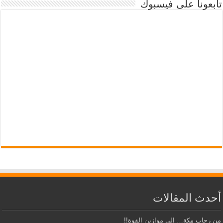
تابعونا على فيسبوك
أحدث المقالات
من رحاب مكة… إلى موازين القوة!!