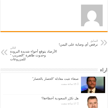
السابق
نرفض أي وصاية على اليمن!
التالي
الأرصاد يتوقع أجواء شديدة البرودة
وحدوث ظاهرة “الضريب ”
للمزروعات
اراء
صنعاء تثبت معادلة “الحصار بالحصار”
هل تكرّر السعودية أخطاءها؟