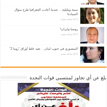
سبتة ومليلية… عندما أعادت الجغرافيا طرح سؤال
السيادة!
روسيا وايران!
المنصوري في جنوب لبنان… تعيد خلط أوراق “روما 2”
بلغ عن أي تجاوز لمنتسبي قوات النجدة