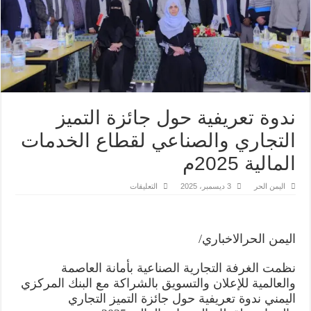
ندوة تعريفية حول جائزة التميز
التجاري والصناعي لقطاع الخدمات
المالية 2025م
على
اليمن الحر
3 ديسمبر، 2025
التعليقات
ندوة
تعريفية
حول
جائزة
التميز
اليمن الحرالاخباري/
التجاري
والصناعي
لقطاع
نظمت الغرفة التجارية الصناعية بأمانة العاصمة
الخدمات
المالية
والعالمية للإعلان والتسويق بالشراكة مع البنك المركزي
2025م
مغلقة
اليمني ندوة تعريفية حول جائزة التميز التجاري