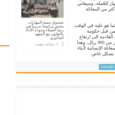
ار للعُملة، وسيعاني
كثر من المعاناة
صندوق تنمية المهارات
كما هو عليه في الوقت
يختتم برنامجاً تدريبياً في
رضا العملاء وجودة الأداء
من قبل حكومة
بالتعاون مع المعهد
 القادمة الى ارتفاع
الماليزي
الدولار في المناطق المحتلة الى أكثر من 900 ريال، وهذا
ناة الإنسانية لأبناء
ة بشكل خاص
LinkedIn