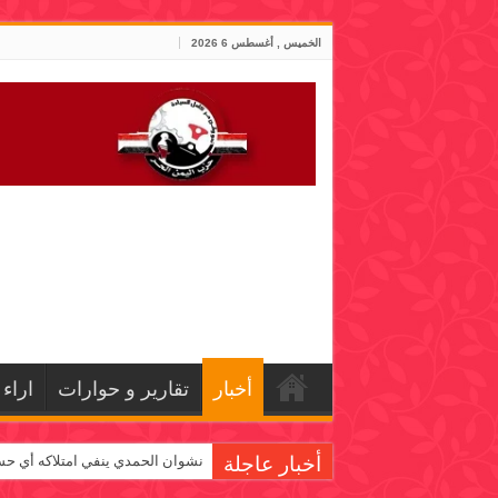
الخميس , أغسطس 6 2026
أخبار
تقارير و حوارات
اراء
أخبار عاجلة
نشوان الحمدي ينفي امتلاكه أي حس