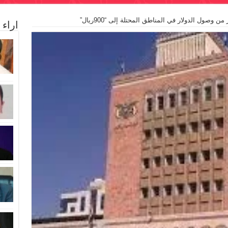
وصول الدولار في المناطق المحتلة إلى “900ريال”
اراء