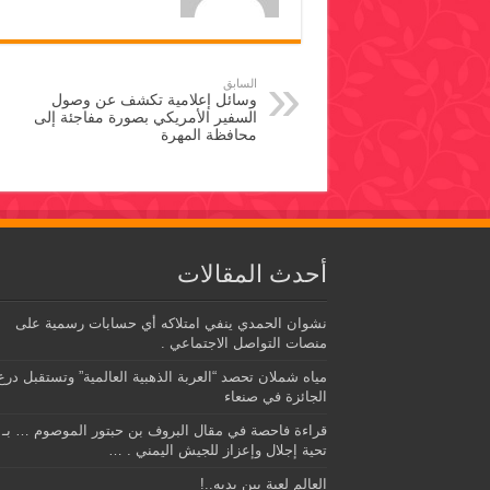
السابق
وسائل إعلامية تكشف عن وصول
السفير الأمريكي بصورة مفاجئة إلى
محافظة المهرة
أحدث المقالات
نشوان الحمدي ينفي امتلاكه أي حسابات رسمية على
منصات التواصل الاجتماعي .
مياه شملان تحصد “العربة الذهبية العالمية” وتستقبل درع
الجائزة في صنعاء
قراءة فاحصة في مقال البروف بن حبتور الموصوم … بـ
تحية إجلال وإعزاز للجيش اليمني . …
العالم لعبة بين يديه..!