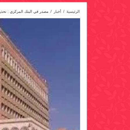
الرئيسية
/
أخبار
/
مصدر في البنك المركزي : نحذر من 