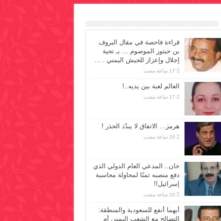
قراءة فاحصة في مقال البروف
بن حبتور الموصوم … بـ تحية
إجلال وإعزاز للجيش اليمني . …
العالم لعبة بين يديه..!
هرمز… الاتفاق لا يبدّد الحذر !
خان.. المدعي العام الدولي الذي
دفع منصبه ثمنًا لمحاولة محاسبة
إسرائيل!!
أيهما أنفع للسعودية والمنطقة:
التصالح مع الشعب اليمني أم