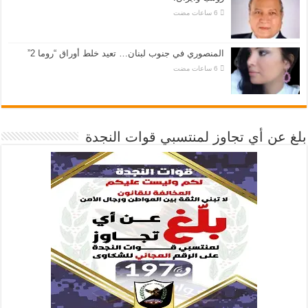
المنصوري في جنوب لبنان… تعيد خلط أوراق “روما 2”
بلغ عن أي تجاوز لمنتسبي قوات النجدة