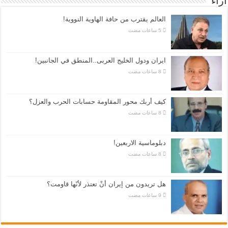
اراء
العالم يقترب من حافة الهاوية النووية!
ايران ودول الخليج العربى..المنطق في الجانبين!
كيف أربك محور المقاومة حسابات الحرب والعزل؟
دبلوماسية الاربعين!
هل تريدون من إيران أنْ تعتذر لأنّها قاومت؟