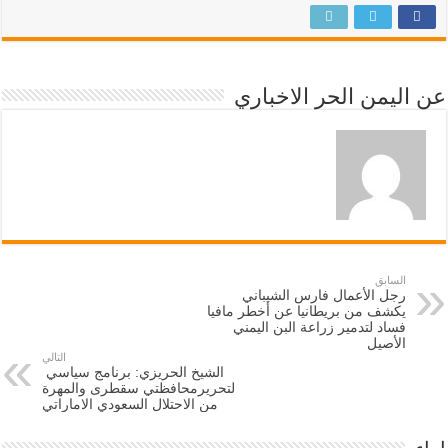
عن اليمن الحر الاخباري
السابق
رجل الأعمال فارس الشيباني
يكشف من بريطانيا عن أخطر مافيا
فساد لتدمير زراعة البن اليمني
الأصيل
التالي
الشيخ الحريزي: برنامج سياسي
لتحريرمحافظتي سقطرى والمهرة
من الاحتلال السعودي الاماراتي