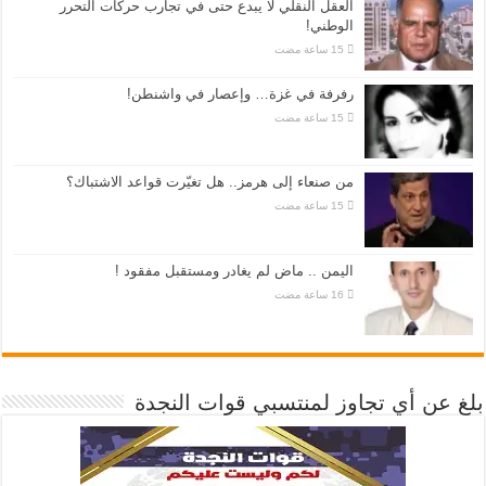
العقل النقلي لا يبدع حتى في تجارب حركات التحرر
الوطني!
رفرفة في غزة… وإعصار في واشنطن!
من صنعاء إلى هرمز.. هل تغيّرت قواعد الاشتباك؟
اليمن .. ماض لم يغادر ومستقبل مفقود !
بلغ عن أي تجاوز لمنتسبي قوات النجدة