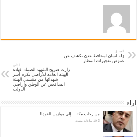
السابق
زلة لسان لمحافظ عدن تكشف عن
غموض تفجيرات المطار
التالي
زارت ضريح الشهيد الصماد: قيادة
الهيئة العامة للأراضي تكرم أسر
شهدائها من منتسبي الهيئة
المدافعين عن الوطن وأراضي
الدولت
اراء
من رحاب مكة… إلى موازين القوة!!