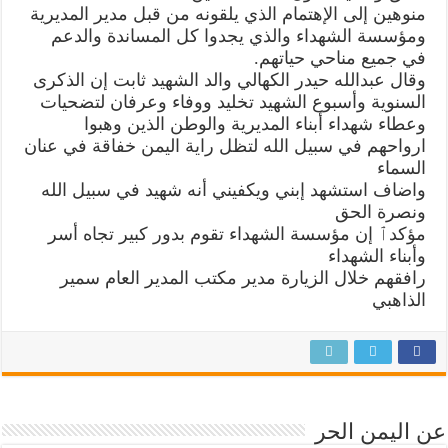
منوهين إلى الإهتمام الذي يلقونه من قبل مدير المديرية
ومؤسسة الشهداء والذي يجدوا كل المساندة والدعم
في جميع مناحي حياتهم.
وقال عبدالله حيدر الكهالي والد الشهيد ثابت إن الذكرى
السنوية وأسبوع الشهيد تخليد ووفاء وعرفان لتضحيات
وعطاء شهداء أبناء المديرية والوطن الذين وهبوا
ارواحهم في سبيل الله لتظل راية اليمن خفاقة في عنان
السماء
واضاف استشهد إبني ويكفيني أنه شهيد في سبيل الله
ونصرة الحق
مؤكدٱ إن مؤسسة الشهداء تقوم بدور كبير تجاه أسر
وأبناء الشهداء
رافقهم خلال الزيارة مدير مكتب المدير العام سمير
الذاهبي
عن اليمن الحر