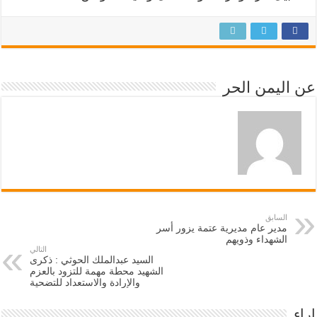
عن اليمن الحر
السابق
مدير عام مديرية عتمة يزور أسر
الشهداء وذويهم
التالي
السيد عبدالملك الحوثي : ذكرى
الشهيد محطة مهمة للتزود بالعزم
والإرادة والاستعداد للتضحية
اراء