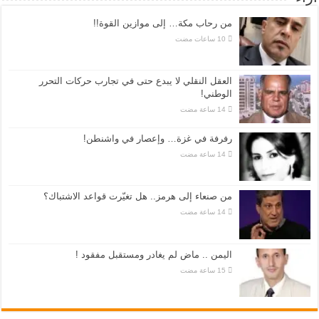
من رحاب مكة… إلى موازين القوة!!
العقل النقلي لا يبدع حتى في تجارب حركات التحرر
الوطني!
رفرفة في غزة… وإعصار في واشنطن!
من صنعاء إلى هرمز.. هل تغيّرت قواعد الاشتباك؟
اليمن .. ماض لم يغادر ومستقبل مفقود !