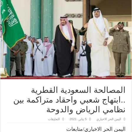
المصالحة السعودية القطرية
..ابتهاج شعبي واحقاد متراكمة بين
نظامي الرياض والدوحة
على
اليمن الحر الاخباري
5 يناير، 2021
التعليقات
المصالحة
السعودية
اليمن الحر الاخباري/متابعات
القطرية