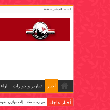
السبت , أغسطس 8 2026
أخبار
تقارير و حوارات
اراء
أخبار عاجلة
من رحاب مكة… إلى موازين القوة!