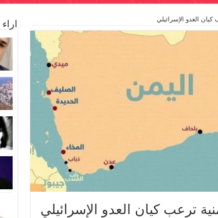
 كيان العدو الإسرائيلي
اراء
نية ترعب كيان العدو الإسرائيلي