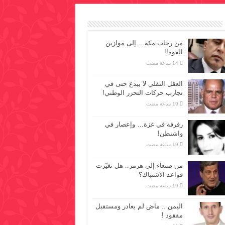
من رحاب مكة… إلى موازين
القوة!!
العقل النقلي لا يبدع حتى في
تجارب حركات التحرر الوطني!
رفرفة في غزة… وإعصار في
واشنطن!
من صنعاء إلى هرمز.. هل تغيّرت
قواعد الاشتباك؟
اليمن .. ماض لم يغادر ومستقبل
مفقود !