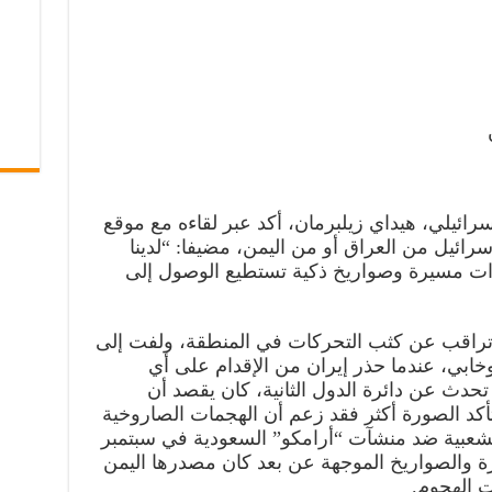
ائيلي، هيداي زيلبرمان، أكد عبر لقاءه مع موقع
رائيل من العراق أو من اليمن، مضيفا: “لدينا
ات مسيرة وصواريخ ذكية تستطيع الوصول إلى
تراقب عن كثب التحركات في المنطقة، ولفت إلى
وخابي، عندما حذر إيران من الإقدام على أي
حدث عن دائرة الدول الثانية، كان يقصد أن
تتأكد الصورة أكثر فقد زعم أن الهجمات الصاروخية
لشعبية ضد منشآت “أرامكو” السعودية في سبتمبر
يرة والصواريخ الموجهة عن بعد كان مصدرها اليمن
ت الهجوم.