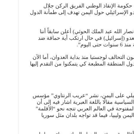
 حكومة الإنقاذ الوطني الفريق الركن جلال
و الإسرائيلي حول اليمن تهدف إلى طمأنة الدول
ار الله عبد الملك الحوثي) أعلن سابقاً أننا
و (إسرائيل) في حال ارتكب أية حماقة ضد
اليوم”.
 التحالف لوجستيا منذ بداية العدوان، أما الآن
ول المنطقة المطبعة كي يتمكنوا من التقدم إليها
ائيلي على اليمن، نشر “عريب الرنتاوي” مؤسس
اسية مقالًا باللغة العبرية اشار فيه إلى أن
فتوحة في العالم العربي تتجه نحو “الأقلمة”
ليمن وليبيا، فيما قد تواجه بلدان مثل سوريا