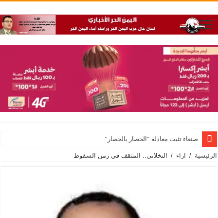
صنعاء تثبت معادلة “الحصار بالحصار”
الرئيسية
/
اراء
/
النخلاني.. المثقف في زمن السقوط