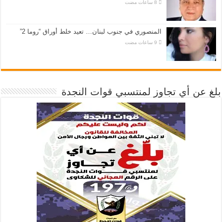
المنصوري في جنوب لبنان… تعيد خلط أوراق “روما 2”
بلغ عن أي تجاوز لمنتسبي قوات النجدة