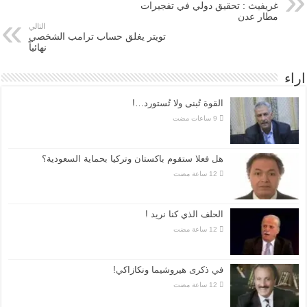
غريفيث : تحقيق دولي في تفجيرات
مطار عدن
التالي
تويتر يغلق حساب ترامب الشخصي
نهائياً
اراء
القوة تُبنى ولا تُستورد…!
هل فعلا ستقوم باكستان وتركيا بحماية السعودية؟
الحلف الذي كنا نريد !
في ذكرى هيروشيما ونكازاكي!