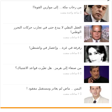
من رحاب مكة… إلى موازين القوة!!
‏ساعة واحدة مضت
العقل النقلي لا يبدع حتى في تجارب حركات التحرر
الوطني!
رفرفة في غزة… وإعصار في واشنطن!
من صنعاء إلى هرمز.. هل تغيّرت قواعد الاشتباك؟
اليمن .. ماض لم يغادر ومستقبل مفقود !