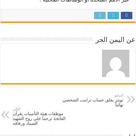
عن اليمن الحر
السابق
تويتر يغلق حساب ترامب الشخصي
نهائياً
التالي
موظفات هيئة التأمينات يقرأن
الفاتحة ترحمآ على روح الشهيد
الصماد ورفاقه