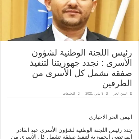
رئيس اللجنة الوطنية لشؤون
الأسرى : نجدد جهوزيتنا لتنفيذ
صفقة تشمل كل الأسرى من
الطرفين
على
اليمن الحر
9 يناير، 2021
التعليقات
رئيس
اللجنة
الوطنية
لشؤون
الأسرى
اليمن الحر الاخباري
:
نجدد
جهوزيتنا
جدد رئيس اللجنة الوطنية لشؤون الأسرى عبد القادر
لتنفيذ
صفقة
المرتضى الجهوزية لتنفيذ صفقة تشمل كل الأسرى من
تشمل