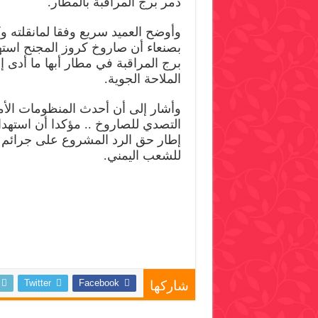
دمر برج المراقبة بالمطار.
وأوضح العميد سريع وفقا لمانقلته وك
بصنعاء أن صاروخ كروز المجنح اس
برج المراقبة في مطار أبها ما أدى
الملاحة الجوية.
وأشار إلى أن أحدث المنظومات الأم
التصدي للصاروخ .. مؤكدا أن استهدا
إطار حق الرد المشروع على جرائم 
للشعب اليمني.
Twitter
Facebook
شاركها