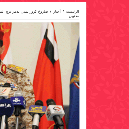
الرئيسية
/
أخبار
/
صاروخ كروز يمني يدمر برج الم
مدنيين