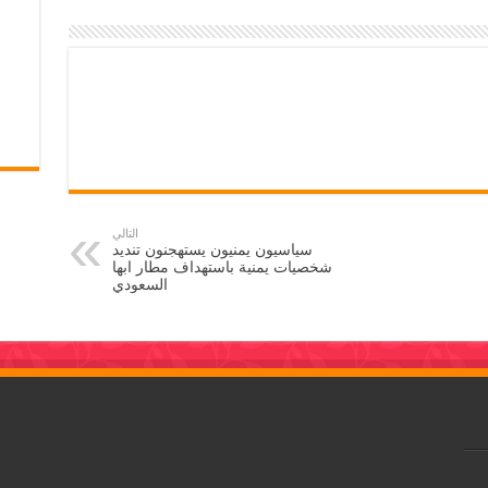
التالي
سياسيون يمنيون يستهجنون تنديد
شخصيات يمنية باستهداف مطار ابها
السعودي