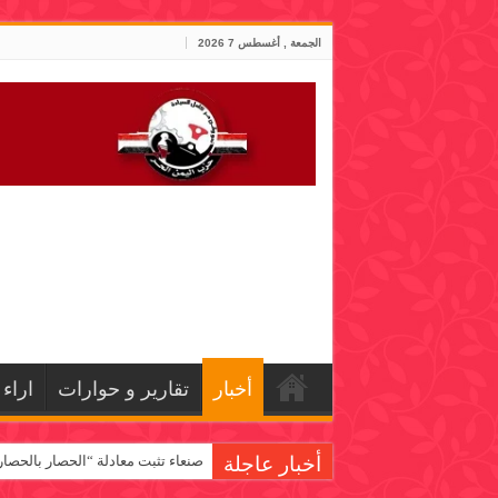
الجمعة , أغسطس 7 2026
أخبار
تقارير و حوارات
اراء
أخبار عاجلة
صنعاء تثبت معادلة “الحصار بالحصار