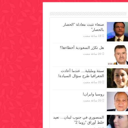
صنعاء تثبت معادلة “الحصار
بالحصار”
هل تكرّر السعودية أخطاءها؟
سبتة ومليلية… عندما أعادت
الجغرافيا طرح سؤال السيادة!
روسيا وايران!
المنصوري في جنوب لبنان… تعيد
خلط أوراق “روما 2”