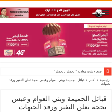
صنعاء تثبت معادلة “الحصار بالحصار”
الرئيسية
/
أخبار
/
قبائل الجميمة وبني العوام وعبس بحجة تعلن النفير ورفد
الجبهات
قبائل الجميمة وبني العوام وعبس
بحجة تعلن النفير ورفد الجبهات