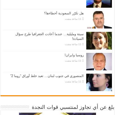
هل تكرّر السعودية أخطاءها؟
سبتة ومليلية… عندما أعادت الجغرافيا طرح سؤال
السيادة!
روسيا وايران!
المنصوري في جنوب لبنان… تعيد خلط أوراق “روما 2”
بلغ عن أي تجاوز لمنتسبي قوات النجدة