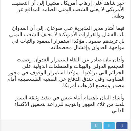
خير شاهد على إرهاب أمريكا.. مشيرا إلى أن التصنيف
الأمريكي لا يعني الشعب اليمني الصامد المدافع عن
وطنه.
فيما أشار مدير المديرية علي صوعان، إلى أن العدوان
باء بالفشل والقرارات الأمريكية لا تخيف الشعب اليمني
بل تزيدهم صمود.. مؤكدا استمرار الصمود والثبات في
مواجهة العدوان وإفشال مخططاته.
وأدان بيان صادر عن اللقاء استمرار العدوان وصمت
المجتمع الدولي والهيئات والمنظمات الدولية على
الجرائم التي يرتكبها.. مؤكدا استمرار الوقوف في محور
المقاومة وفي خندق الدفاع عن القضية الفلسطينية أمام
مصدر ومصنع الإرهاب أمريكا.
وأشاد البيان باهتمام أبناء عبس في تنفيذ وثيقة اليسر
للحد من غلاء المهور والتوجه للزراعة لتحقيق الاكتفاء
الذاتي.