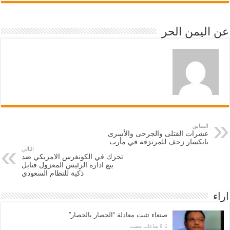
عن اليمن الحر
السابق
عشرات القتلى والجرحى والأسرى
بانكسار زحف للمرتزقة في مأرب
التالي
تحرك في الكونغرس الامريكي ضد
بيع ادارة الرئيس المعزول قنابل
ذكية للنظام السعودي
اراء
صنعاء تثبت معادلة “الحصار بالحصار”