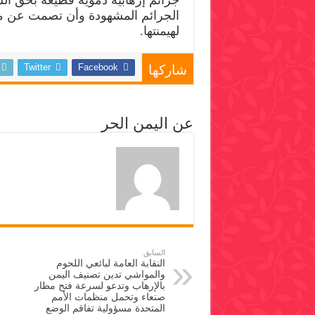
جرائم إرهابية دموية فظيعة بحق ال
الجرائم المشهودة وأن تصمت عن مثل
لهيمنتها.
Twitter
Facebook
شاركها
عن اليمن الحر
السابق
النقابة العامة لبائعي اللحوم
والمواشي تدين تصنيف اليمن
بالإرهاب وتدعو لسرعة فتح مطار
صنعاء وتحمل منظمات الأمم
المتحدة مسؤولية تفاقم الوضع