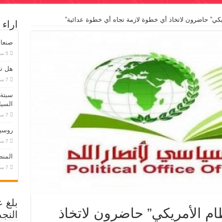
يكي” حاضرون لاتخاذ أي خطوة لازمة تجاه أي خطوة عدائية”
اراء
صنعاء
هل تك
سبتة 
السيا
روسيا
المنص
بلغ 
ام الأمريكي” حاضرون لاتخاذ
النجد