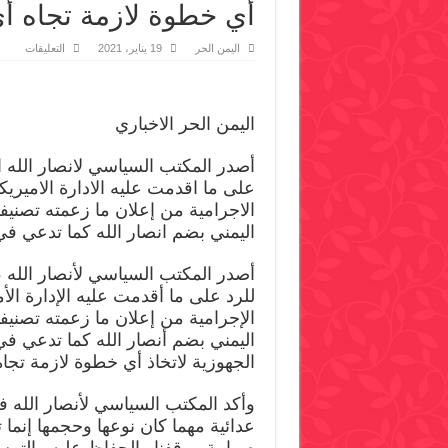
أي خطوة لازمة تجاه أ
على
اليمن الحر
19 يناير، 2021
التعليقات
سياس
أنصار
الله
للنظام
الأمري
اليمن الحر الاخباري
حاضر
لاتخاذ
أي
أصدر المكتب السياسي لانصار الله اليوم
خطوة
لازمة
على ما اقدمت عليه الادارة الاميريكي
تجاه
أي
الاجرامية من إعلان ما زعمته تصنيف
خطوة
اليمني بضم انصار الله كما تدعي في
عدائية
مغلقة
أصدر المكتب السياسي لأنصار الله ، الي
للرد على ما أقدمت عليه الإدارة الأم
الإجرامية من إعلان ما زعمته تصنيف
اليمني بضم أنصار الله كما تدعي في
الجهوزية لاتخاذ أي خطوة لازمة تجا
وأكد المكتب السياسي لأنصار الله ف
عدائية مهما كان نوعها وحجمها إنما تز