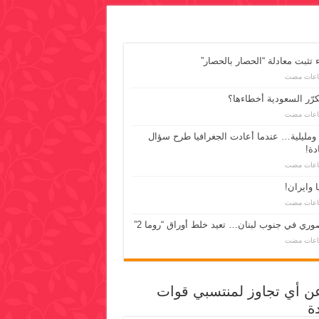
 تثبت معادلة “الحصار بالحصار”
رّر السعودية أخطاءها؟
ومليلية… عندما أعادت الجغرافيا طرح سؤال
دة!
 وايران!
وري في جنوب لبنان… تعيد خلط أوراق “روما 2”
عن أي تجاوز لمنتسبي قوات
ة