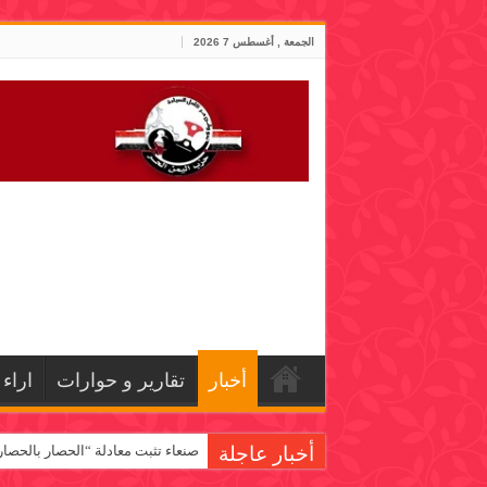
الجمعة , أغسطس 7 2026
أخبار
تقارير و حوارات
اراء
أخبار عاجلة
صنعاء تثبت معادلة “الحصار بالحصار