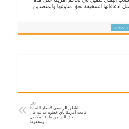
شعب اليمني لكفيل بأن تحاكم أمريكا على هذه
 ادعاءاتها السخيفة بحق مناوئيها والمتصدين
LinkedIn
التالي
الناطق الرسمي لأنصار الله:إذا
قامت أمريكا بأي خطوة عدائية فإن
حق الرد من طرفنا مكفول
ومحفوظ