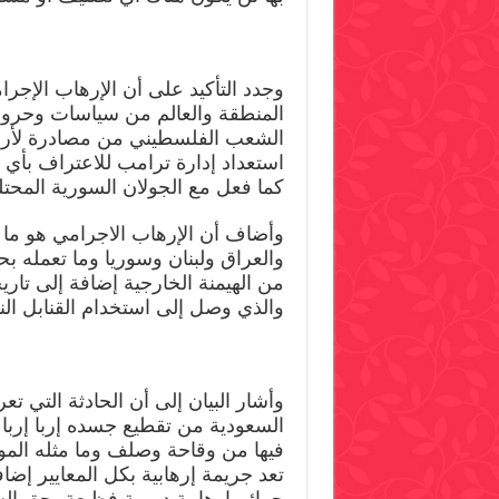
وجدد التأكيد على أن الإرهاب الإجر
المنطقة والعالم من سياسات وحروب
الشعب الفلسطيني من مصادرة لأرا
استعداد إدارة ترامب للاعتراف بأي 
كما فعل مع الجولان السورية المحتل
وأضاف أن الإرهاب الاجرامي هو ما ت
والعراق ولبنان وسوريا وما تعمله 
من الهيمنة الخارجية إضافة إلى تار
والذي وصل إلى استخدام القنابل ال
وأشار البيان إلى أن الحادثة التي 
السعودية من تقطيع جسده إربا إربا و
فيها من وقاحة وصلف وما مثله المو
تعد جريمة إرهابية بكل المعايير إضا