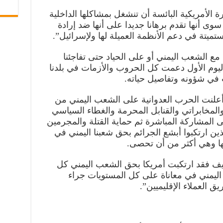
رة الأمريكية البائسة أن تنشغل بمشاكلها الداخلية
وى أنها تقدم برهانا جديدا على أنها ضد إرادة
ميتة في دعم الأنظمة العميلة لها ولإسرائيل”.
 مع الشعب اليمني أو على الحياد حتى تفاجئنا
ليوم الأول دعمت كل الحروب والأزمات في بلدنا
 في شؤونه وتفاصيل حياته.
 أعلنت الحرب العدوانية على الشعب اليمني من
مخابراتي والقنابل المحرمة والغطاء السياسي
ى المشاركة المباشرة ثم حماية القتلة والمجرمين
ذين ارتكبوا أبشع الجرائم بحق شعبنا اليمني في
ها وهي أكثر من أن تحصى.
ف فقد ارتكبت أمريكا بحق الشعب اليمني كل
 اليمني في معاناة على كل المستويات جراء
 العملاء الإقليميين”.