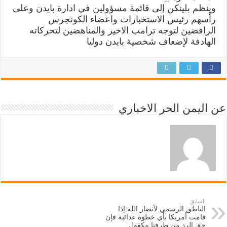
وينظم بلينكن إلى قائمة مسؤولين في ادارة بايدن وعلى
رأسهم رئيس الاستخبارات واعضاء الكونجرس
الرافضين لتوجه ترامب الاخير والمناهضين لتحركاته
الهادفة لإضعاف شخصية بايدن دوليا
عن اليمن الحر الاخباري
السابق
الناطق الرسمي لأنصار الله:إذا
قامت أمريكا بأي خطوة عدائية فإن
حق الرد من طرفنا مكفول