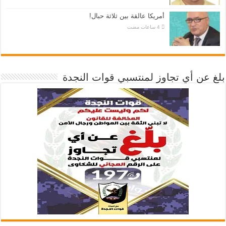
أمريكا عالقة بين ثلاثة حبال!
بلغ عن أي تجاوز لمنتسبي قوات النجدة