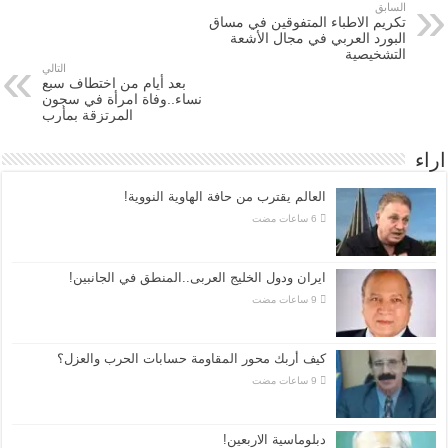
السابق
تكريم الاطباء المتفوقين في مساق
البورد العربي في مجال الأشعة
التشخيصية
التالي
بعد أيام من اختطاف سبع
نساء..وفاة امرأة في سجون
المرتزقة بمأرب
اراء
العالم يقترب من حافة الهاوية النووية!
ايران ودول الخليج العربى..المنطق في الجانبين!
كيف أربك محور المقاومة حسابات الحرب والعزل؟
دبلوماسية الاربعين!