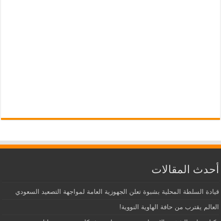
أحدث المقالات
قيادة السلطة المحلية بشبوة تعلن الجهوزية العامة لمواجهة التصعيد السعودي
العالم يقترب من حافة الهاوية النووية!