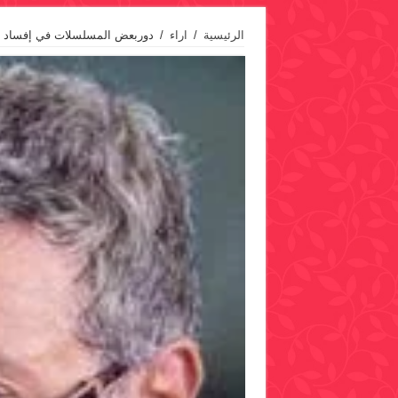
الرئيسية
/
اراء
/
دوربعض المسلسلات في إفساد ا