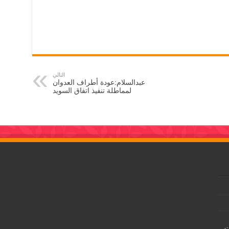
التالي
عبدالسلام:عودة أطراف العدوان
لمماطلة تنفيذ اتفاق السويد
ت