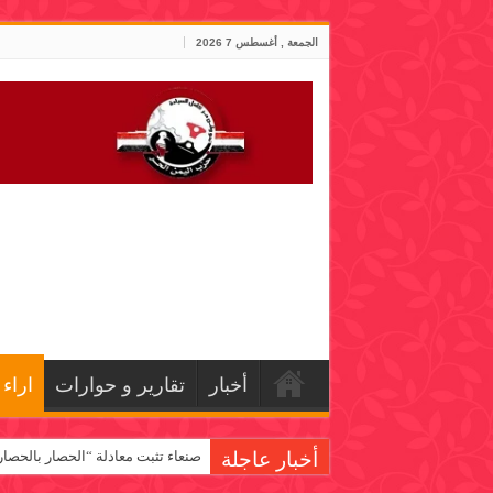
الجمعة , أغسطس 7 2026
أخبار
تقارير و حوارات
اراء
أخبار عاجلة
صنعاء تثبت معادلة “الحصار بالحصار