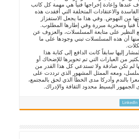
 عندها وإعادة إخراجها فنياً هي مهمة كل كاتب
لفاسدة والاعتقادات المتخلفة التي أفقدت هذه
ها من النهوض. وفي هذا ما يجعل الاستفزاز
اً فنياً وسخرية مبررة وفي إطارها المطلوب.
قطع النظير على متابعة المسلسلات، والعزوف عن
 منها أن هذه المسلسلات تبني وجودها على ما
لات.
مشار إليها سابقاً كانت الدافع إلى كتابة هذا
ثير من العبارات التي تم تحويرها للإضحاك أو
أنها لم تكن صادقة ولا تستدعي كل هذا القدر من
مسلسل، ومعه الممثل المشهور الذي ترددت على
شعرا بالندم وأدركا مدى الخطأ الذي لحق بالمجتمع،
 الجمهور البسيط محدود الثقافة والإدراك.
LinkedIn