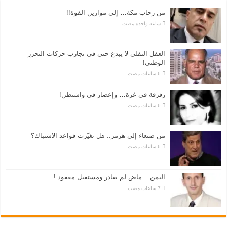
من رحاب مكة… إلى موازين القوة!!
‏ساعة واحدة مضت
العقل النقلي لا يبدع حتى في تجارب حركات التحرر
الوطني!
رفرفة في غزة… وإعصار في واشنطن!
من صنعاء إلى هرمز.. هل تغيّرت قواعد الاشتباك؟
اليمن .. ماض لم يغادر ومستقبل مفقود !