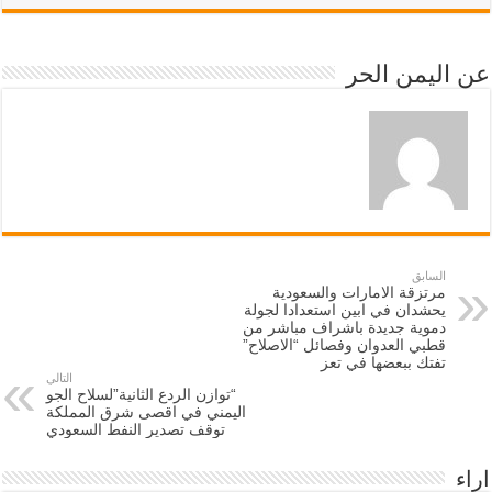
عن اليمن الحر
السابق
مرتزقة الامارات والسعودية
يحشدان في ابين استعدادا لجولة
دموية جديدة باشراف مباشر من
قطبي العدوان وفصائل “الاصلاح”
تفتك ببعضها في تعز
التالي
“توازن الردع الثانية”لسلاح الجو
اليمني في اقصى شرق المملكة
توقف تصدير النفط السعودي
اراء