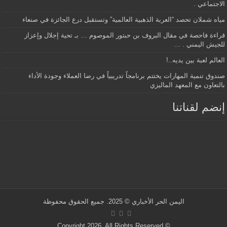
الاجتماعي .
مياه شملان تحصد “العربة الذهبية العالمية” وتستقبل درع الجائزة في صنعاء
قراءة فاحصة في مقال البروف بن حبتور الموصوم … بـ تحية إجلال وإعزاز
للجيش اليمني . …
العالم لعبة بين يديه..!
صندوق تنمية المهارات يختتم برنامجاً تدريبياً في رضا العملاء وجودة الأداء
بالتعاون مع المعهد الماليزي
إنضم لقناتنا
اليمن الحر الأخباري
© 2025. جميع الحقوق محفوظة
© Copyright 2026, All Rights Reserved