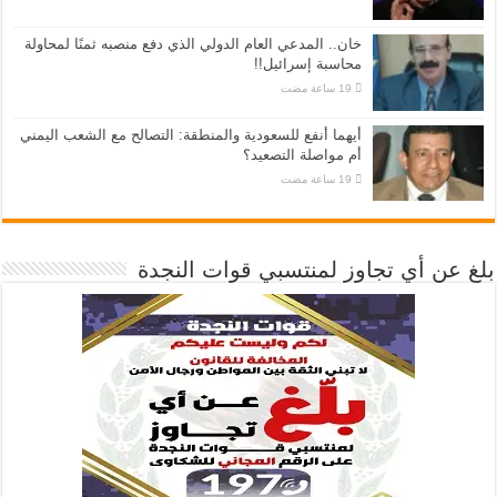
خان.. المدعي العام الدولي الذي دفع منصبه ثمنًا لمحاولة
محاسبة إسرائيل!!
أيهما أنفع للسعودية والمنطقة: التصالح مع الشعب اليمني
أم مواصلة التصعيد؟
بلغ عن أي تجاوز لمنتسبي قوات النجدة