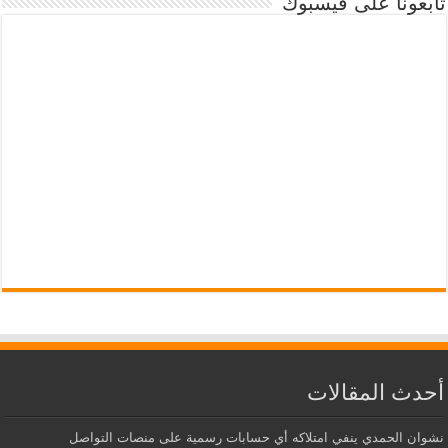
تابعونا على فيسبوك
أحدث المقالات
نشوان الحمدي ينفي امتلاكه أي حسابات رسمية على منصات التواصل