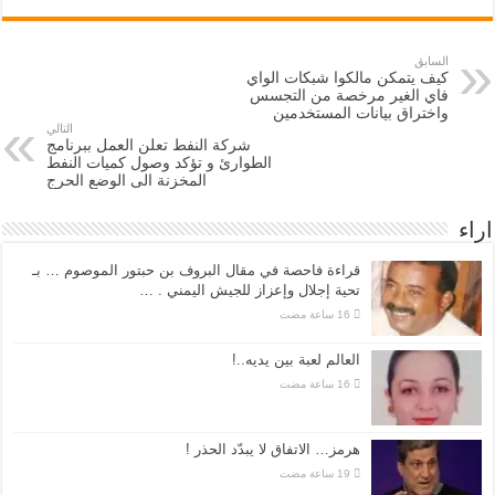
السابق
كيف يتمكن مالكوا شبكات الواي
فاي الغير مرخصة من التجسس
واختراق بيانات المستخدمين
التالي
شركة النفط تعلن العمل ببرنامج
الطوارئ و تؤكد وصول كميات النفط
المخزنة الى الوضع الحرج
اراء
قراءة فاحصة في مقال البروف بن حبتور الموصوم … بـ
تحية إجلال وإعزاز للجيش اليمني . …
العالم لعبة بين يديه..!
هرمز… الاتفاق لا يبدّد الحذر !