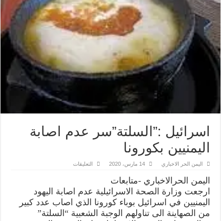
اسرائيل :”السلتة”سر عدم اصابة
اليمنيين بكورونا
على
اليمن الحر الاخباري
14 مارس، 2020
التعليقات
اسرائيل
:”السلتة”سر
اليمن الحرالاخباري -متابعات
عدم
اصابة
ارجعت وزارة الصحة الاسرائيلية عدم اصابة اليهود
اليمنيين
اليمنيين في اسرائيل بوباء كورونا الذي اصاب عدد كبير
بكورونا
مغلقة
من الصهاينة الى تناولهم الوجبة الشعبية “السلتة”