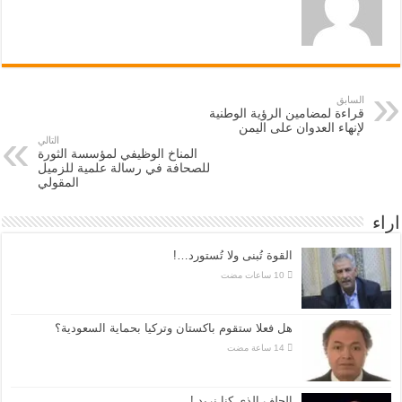
السابق
قراءة لمضامين الرؤية الوطنية
لإنهاء العدوان على اليمن
التالي
المناخ الوظيفي لمؤسسة الثورة
للصحافة في رسالة علمية للزميل
المقولي
اراء
القوة تُبنى ولا تُستورد…!
هل فعلا ستقوم باكستان وتركيا بحماية السعودية؟
الحلف الذي كنا نريد !