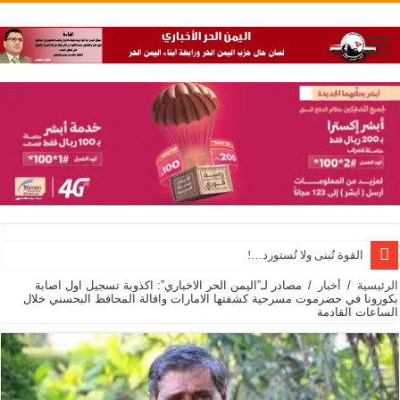
القوة تُبنى ولا تُستورد…!
الرئيسية
/
أخبار
/
مصادر لـ”اليمن الحر الاخباري”: اكذوبة تسجيل اول اصابة
بكورونا في حضرموت مسرحية كشفتها الامارات واقالة المحافظ البحسني خلال
الساعات القادمة