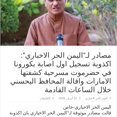
مصادر لـ”اليمن الحر الاخباري”:
اكذوبة تسجيل اول اصابة بكورونا
في حضرموت مسرحية كشفتها
الامارات واقالة المحافظ البحسني
خلال الساعات القادمة
على
اليمن الحر الاخباري
12 أبريل، 2020
التعليقات
مصادر
لـ”اليمن
اليمن الحر الاخباري-خاص
الحر
الاخباري”:
قالت مصادر موثوقة لـ”اليمن الحر الاخباري بان اكذوبة
اكذوبة