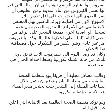
الفيروس وانتشاره الواسع ناهيك الى ان الحالة التي قيل
انها تحمل الفيروس من ابناء المدينة ومن الطبيعي ان
ينقل العدوى الى العشرات على اقل تقدير خلال
الاسبوع الاول من اصابته ويؤكد الدكتور نبيل المغلس
الاختصاصي في الامراض الصدرية المعدية بان عدم
تسجيل اي اصابة اخرى بمدينة الشحر على الرغم من
مضي 3ايام كاملة على اعلان الحالة المؤكدة بالفيروس
امر غير عادي ويثير الكثير من الشكوك حول مصداقية
هذا الاعلان
وكان قد وصل اليوم الى حضرموت الاحد فريق دولي
للتأكد من حالة اشتباه بكورونا وسط احتدام الجدل في
المحافظة .
وقالت مصادر محلية أن فريقا يتبع منظمة الصحة
العالمية وصل مطار الريان ويتوقع ان ينتقل خلال
الساعات المقبلة إلى الشحر حيث يحتجز مدير الميناء
بعد الاشتباه بإصابته بكورونا.
ولم تؤكد منظمة الصحة العالمية بعد الاصابة التي اعلن
عنها قبل ايام.