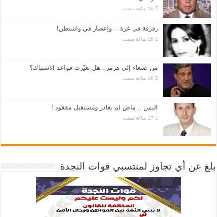
رفرفة في غزة… وإعصار في واشنطن!
من صنعاء إلى هرمز.. هل تغيّرت قواعد الاشتباك؟
اليمن .. ماض لم يغادر ومستقبل مفقود !
بلغ عن أي تجاوز لمنتسبي قوات النجدة