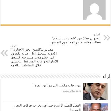
السابق
العدوان يتخذ من “شعارات السلام”
غطاء لمواصلة جرائمه بحق اليمنيين
التالي
مصادر لـ”اليمن الحر الاخباري”:
اكذوبة تسجيل اول اصابة بكورونا
في حضرموت مسرحية كشفتها
الامارات واقالة المحافظ البحسني
خلال الساعات القادمة
اراء
من رحاب مكة… إلى موازين القوة!!
العقل النقلي لا يبدع حتى في تجارب حركات التحرر
الوطني!