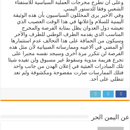
وعلى أن تطرح مخرجات العملية السياسية للاستفتاء
الشعبي وفقا للدستور اليمني.
وفي الأخير يرى المحللون السياسيون بأن هذه الوثيقة
اليمنية للسلام وإعلانها في هذا الوقت العصيب الذي
تعيشه دول العدوان يظل بمثابة الفرصة والمخرج
المناسب الذي يقدمه الطرف الوطني للطرف والآخر
وسيكون من الحماقة على هذا التحالف عدم استثمارها
أو المضي في ألاعيبه وممارساته الصبيانية لأن مثل هذه
الفرصة لن تتكرر مرة أخرى وسيجد نفسه مجبرا على
تجرع هزيمة مدوية وسقوط غير مسبوق ولن تفيده شيئا
تلك المبادرات العبثية في إعلان الهدن من جانب واحد
فتلك الممارسات صارت مفضوحة ومكشوفة ولم تعد
تنطلي على أحد.
عن اليمن الحر