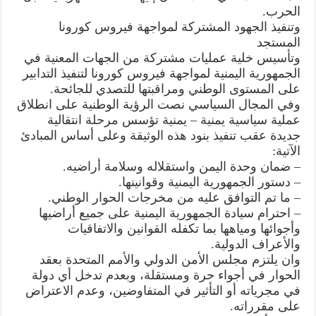
الحرب.
وتنفيذ الجهود المشتركة لمواجهة فيروس كورونا
المستجد
وتأسيس خلية عمليات مشتركة من الجهات المعنية في
الجمهورية اليمنية لمواجهة فيروس كورونا لتنفيذ التدابير
على المستوى الوطني ومراقبتها للتصدي للجائحة.
وفي المجال السياسي نصت الرؤية الوطنية على انطلاق
عملية سياسية يمنية – يمنية تؤسس مرحلة انتقالية
جديدة عقب تنفيذ بنود هذه الوثيقة وعلى أساس المبادئ
الآتية:
– ضمان وحدة اليمن واستقلاله وسلامة أراضيه.
– دستور الجمهورية اليمنية وقوانينها.
– ما تم التوافق عليه من مخرجات الحوار الوطني.
– احترام سيادة الجمهورية اليمنية على جميع أراضيها
وأجوائها ومياهها بما تكفله القوانين والاتفاقيات
والأعراف الدولية.
وان يلتزم مجلس الأمن الدولي والأمم المتحدة بعقد
الحوار في أجواء حرة ومستقلة، وبعدم تدخل أي دولة
في مجرياته أو التأثير في المتفاوضين، وعدم الاعتراض
على مقرراته.