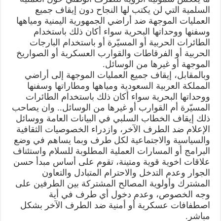
السلمية التي لن يكتب لها النجاح دون إيقاف جميع
العمليات الموجهة ضد أراضي الجمهورية اليمنية ومياهها
وسفنها ووحداتها البحرية سواء أكان ذلك باستخدام
الطائرات الحربية أو المسيّرة أو باستخدام البارجات
الحربية أو الفرقاطات والقوارب العسكرية أو الصواريخ
الموجهة أو غيرها من الوسائل.
وبالمقابل، إيقاف جميع العمليات الموجهة إلى أراضي
المملكة العربية السعودية ومياهها ومطاراتها وسفنها
ووحداتها البحرية سواء أكان ذلك باستخدام الطائرات
المسيّرة أم القوارب أو غيرها من الوسائل.. وان يصاحب
ذلك إيقاف الخطاب السلبي في البيانات العامة ووسائل
الإعلام ضد الطرف الآخر، وازدراء الخصوصيات الثقافية
والسياسية والاجتماعية لكل طرف وبما يساهم في وضع
البرامج أو المسارات العملية المطلوبة للسلام واستئناف
علاقات اخوية قوية ومتينة، تقوم على أساس مبدأ حسن
الجوار وعدم التدخل والاحترام المتبادل والتعاون
المشترك وأولوية المصالح المشتركة بين الطرفين على
وجه الخصوص، وعدم دخول أي طرف في أية
اصطفافات عسكرية أو أمنية ضد الطرف الآخر بشكل
مباشر.