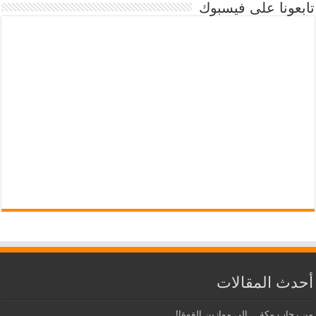
تابعونا على فيسبوك
أحدث المقالات
من رحاب مكة… إلى موازين القوة!!