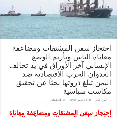
احتجاز سفن المشتقات ومضاعفة
معاناة الناس وتأزيم الوضع
الإنساني آخر الأوراق في يد تحالف
العدوان الحرب الاقتصادية ضد
اليمن تبلغ ذروتها بحثاً عن تحقيق
مكاسب سياسية
على
اليمن الحر
14 يونيو، 2020
التعليقات
احتجاز
سفن
المشتقات
احتجاز سفن المشتقات ومضاعفة معاناة
ومضاعفة
معاناة