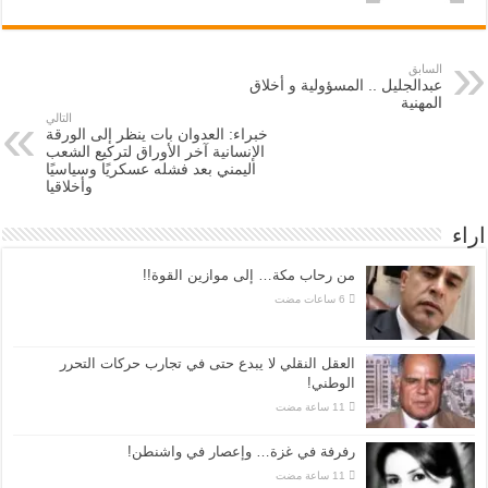
السابق
عبدالجليل .. المسؤولية و أخلاق
المهنية
التالي
خبراء: العدوان بات ينظر إلى الورقة
الإنسانية آخر الأوراق لتركيع الشعب
اليمني بعد فشله عسكريًا وسياسيًا
وأخلاقيا
اراء
من رحاب مكة… إلى موازين القوة!!
العقل النقلي لا يبدع حتى في تجارب حركات التحرر
الوطني!
رفرفة في غزة… وإعصار في واشنطن!