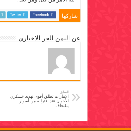
Twitter
Facebook
شاركها
عن اليمن الحر الاخباري
السابق
الإمارات تطلق أقوى تهديد عسكري
للاخوان عند اقترابه من أسوار
بـلـحاف