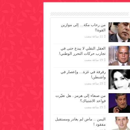
من رحاب مكة… إلى موازين
القوة!!
العقل النقلي لا يبدع حتى في
تجارب حركات التحرر الوطني!
رفرفة في غزة… وإعصار في
واشنطن!
من صنعاء إلى هرمز.. هل تغيّرت
قواعد الاشتباك؟
اليمن .. ماض لم يغادر ومستقبل
مفقود !