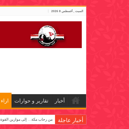
السبت , أغسطس 8 2026
أخبار
تقارير و حوارات
اراء
أخبار عاجلة
من رحاب مكة… إلى موازين القوة!