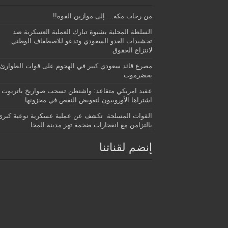
من رحاب مكة… إلى موازين القوة!!
السلطة المحلية بشبوة تبارك العملية العسكرية ضد
تحشيدات العدو السعودي وتدعو للاصطفاف الوطني
لانتزاع الحقوق
مصرع قائد سعودي كبير في الهجوم على قوات الطوارئ
بحضرموت
عقيد امريكي متقاعد: واشنطن تسحب صواريخ باتريوت
اشتراها الأوروبيون لتعويض النقص في مخزونها
القوات المسلحة تكشف عن عملية عسكرية نوعية كبرى
بالتزامن مع انفجارات ضخمة تهز مدينة المخا
إنضم لقناتنا