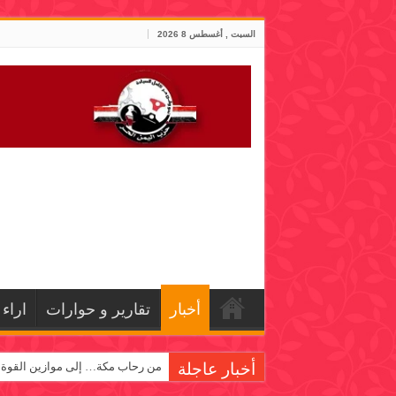
السبت , أغسطس 8 2026
أخبار
تقارير و حوارات
اراء
أخبار عاجلة
من رحاب مكة… إلى موازين القوة!