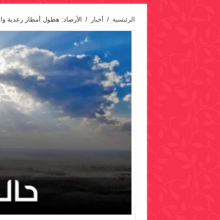
الرئيسية
/
أخبار
/
الأرصاد: هطول أمطار رعدية وا