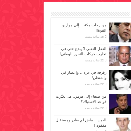
من رحاب مكة… إلى موازين
القوة!!
العقل النقلي لا يبدع حتى في
تجارب حركات التحرر الوطني!
رفرفة في غزة… وإعصار في
واشنطن!
من صنعاء إلى هرمز.. هل تغيّرت
قواعد الاشتباك؟
اليمن .. ماض لم يغادر ومستقبل
مفقود !