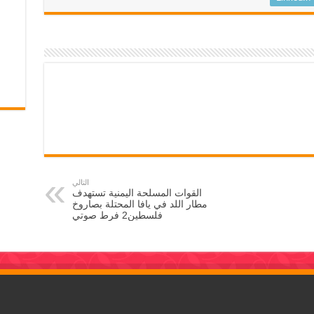
التالي
القوات المسلحة اليمنية تستهدف
مطار اللد في يافا المحتلة بصاروخ
فلسطين2 فرط صوتي