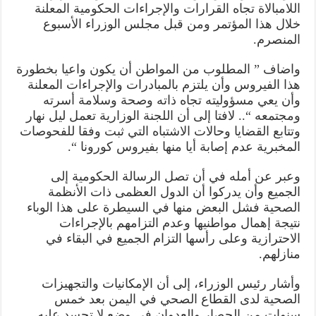
اللامبالاة تجاه القرارات والإجراءات الحكومية المعلنة
خلال هذا المؤتمر ومن قبل مجلس الوزراء الأسبوع
المنصرم.
واضاف ” المطلوب من المواطن أن يكون واعيا بخطورة
هذا الفيروس وأن يلتزم بالمبادرات والإجراءات المعلنة
وأن يعي مسؤوليته تجاه ذاته وصحة وسلامة أسرته
ومجتمعه “.. لافتا إلى أن اللجنة الوزارية تعمل ليل نهار
وتتابع القضايا وحالات الاشتباه التي ثبت وفقا للفحوصات
المخبرية عدم إصابة أيا منها بفيروس كورونا “.
وعبر عن أمله في أن تصل الرسالة الحكومية إلى
الجميع وأن يدركوا أن الدول العظمى ذات الأنظمة
الصحية فشل البعض منها في السيطرة على هذا الوباء
نتيجة إهمال مواطنيها وعدم التزامهم بالإجراءات
الاحترازية وعلى رأسها التزام الجميع في البقاء في
منازلهم.
وأشار رئيس الوزراء، إلى أن الإمكانيات والتجهيزات
الصحية لدى القطاع الصحي في اليمن بعد خمس
سنوات من الحصار والعدوان في وضع لا تحسد عليه ..