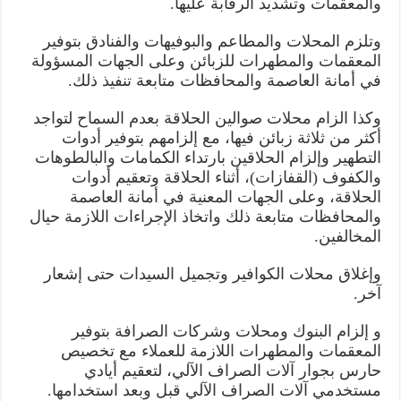
والمعقمات وتشديد الرقابة عليها.
وتلزم المحلات والمطاعم والبوفيهات والفنادق بتوفير
المعقمات والمطهرات للزبائن وعلى الجهات المسؤولة
في أمانة العاصمة والمحافظات متابعة تنفيذ ذلك.
وكذا الزام محلات صوالين الحلاقة بعدم السماح لتواجد
أكثر من ثلاثة زبائن فيها، مع إلزامهم بتوفير أدوات
التطهير وإلزام الحلاقين بارتداء الكمامات والبالطوهات
والكفوف (القفازات)، أثناء الحلاقة وتعقيم أدوات
الحلاقة، وعلى الجهات المعنية في أمانة العاصمة
والمحافظات متابعة ذلك واتخاذ الإجراءات اللازمة حيال
المخالفين.
وإغلاق محلات الكوافير وتجميل السيدات حتى إشعار
آخر.
و إلزام البنوك ومحلات وشركات الصرافة بتوفير
المعقمات والمطهرات اللازمة للعملاء مع تخصيص
حارس بجوار آلات الصراف الآلي، لتعقيم أيادي
مستخدمي آلات الصراف الآلي قبل وبعد استخدامها.