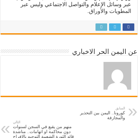
عبر وسائل الإعلام والتواصل الاجتماعي وليس عبر
المطويات والأوراق.
عن اليمن الحر الاخباري
السابق
كورونا.. اليمن بين التحذير
والمجازفة
التالي
منهم من يقبع في السجن لسنوات
دون محاكمة او اتهامات.. مناشدة
قائد الثورة الشعبية التوجيه بالافراج