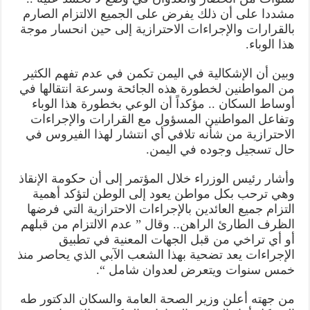
مشددا على أن ذلك يفرض على الجميع الالتزام الصارم
بالقرارات والإجراءات الاحترازية إلى حين انحسار موجة
هذا الوباء.
وبين أن الإشكالية في اليمن تكمن في عدم تفهم الكثير
من المواطنين لخطورة هذه الجائحة وسرعة انتقالها في
أوساط السكان .. مؤكداً أن الوعي بخطورة هذا الوباء
وتفاعل المواطنين المسؤول مع القرارات والإجراءات
الاحترازية من شأنه تلافي أي انتشار لهذا الفيروس في
حال تسجيل وجوده في اليمن.
وأشار رئيس الوزراء خلال المؤتمر إلى أن حكومة الإنقاذ
وهي ترحب بكل مواطن يعود إلى الوطن لتؤكد أهمية
التزام جميع العائدين بالإجراءات الاحترازية التي فرضها
الظرف الطارئ الراهن.. وقال ” عدم الالتزام من قبلهم
أو أي تراخي من قبل الجهات المعنية في تطبيق
الإجراءات يعد تضحية بهذا الشعب الآبي الذي يحاصر منذ
خمس سنوات ويتعرض لعدوان شامل “.
من جهته أعلن وزير الصحة العامة والسكان الدكتور طه