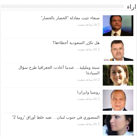
اراء
صنعاء تثبت معادلة “الحصار بالحصار”
هل تكرّر السعودية أخطاءها؟
سبتة ومليلية… عندما أعادت الجغرافيا طرح سؤال
السيادة!
روسيا وايران!
المنصوري في جنوب لبنان… تعيد خلط أوراق “روما 2”