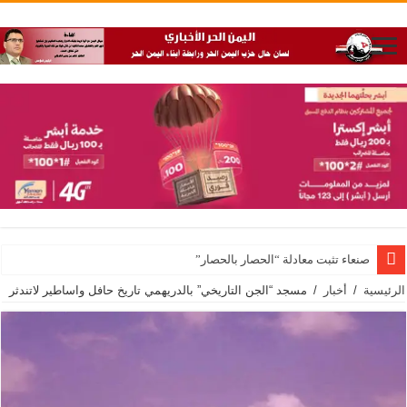
صنعاء تثبت معادلة “الحصار بالحصار”
الرئيسية
/
أخبار
/
مسجد “الجن التاريخي” بالدريهمي تاريخ حافل واساطير لاتندثر