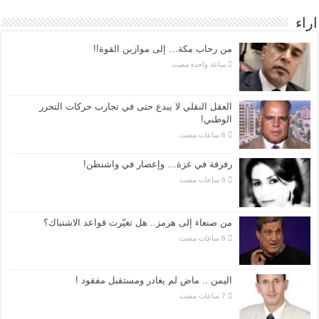
اراء
من رحاب مكة… إلى موازين القوة!!
‏ساعة واحدة مضت
العقل النقلي لا يبدع حتى في تجارب حركات التحرر
الوطني!
رفرفة في غزة… وإعصار في واشنطن!
من صنعاء إلى هرمز.. هل تغيّرت قواعد الاشتباك؟
اليمن .. ماض لم يغادر ومستقبل مفقود !