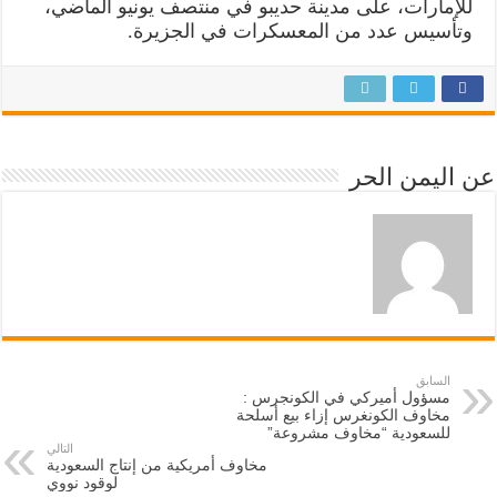
للإمارات، على مدينة حديبو في منتصف يونيو الماضي،
وتأسيس عدد من المعسكرات في الجزيرة.
عن اليمن الحر
السابق
مسؤول أميركي في الكونجرس :
مخاوف الكونغرس إزاء بيع أسلحة
للسعودية “مخاوف مشروعة”
التالي
مخاوف أمريكية من إنتاج السعودية
لوقود نووي