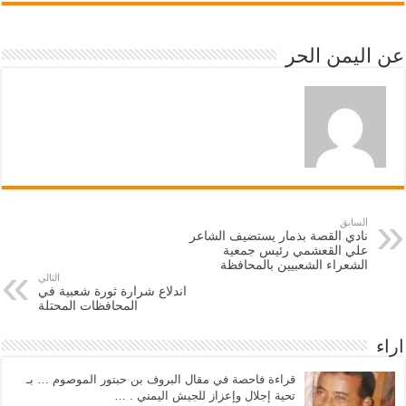
عن اليمن الحر
السابق
نادي القصة بذمار يستضيف الشاعر
علي القعشمي رئيس جمعية
الشعراء الشعبيين بالمحافظة
التالي
اندلاع شرارة ثورة شعبية في
المحافظات المحتلة
اراء
قراءة فاحصة في مقال البروف بن حبتور الموصوم … بـ
تحية إجلال وإعزاز للجيش اليمني . …