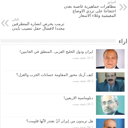
السابق
مظاهرات جماهيرية غاضبة بعدن
احتجاجا على تردي الاوضاع
المعيشية وغلاء الاسعار
التالي
ترمب يحرض انصاره المتطرفين
مجددا لافشال حفل تنصيب بايدن
اراء
ايران ودول الخليج العربى..المنطق في الجانبين!
كيف أربك محور المقاومة حسابات الحرب والعزل؟
دبلوماسية الاربعين!
هل تريدون من إيران أنْ تعتذر لأنّها قاومت؟