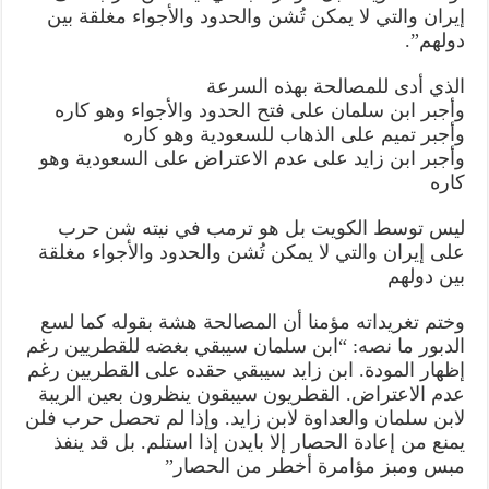
إيران والتي لا يمكن تُشن والحدود والأجواء مغلقة بين
دولهم”.
الذي أدى للمصالحة بهذه السرعة
وأجبر ابن سلمان على فتح الحدود والأجواء وهو كاره
وأجبر تميم على الذهاب للسعودية وهو كاره
وأجبر ابن زايد على عدم الاعتراض على السعودية وهو
كاره
ليس توسط الكويت بل هو ترمب في نيته شن حرب
على إيران والتي لا يمكن تُشن والحدود والأجواء مغلقة
بين دولهم
وختم تغريداته مؤمنا أن المصالحة هشة بقوله كما لسع
الدبور ما نصه: “ابن سلمان سيبقي بغضه للقطريين رغم
إظهار المودة. ابن زايد سيبقي حقده على القطريين رغم
عدم الاعتراض. القطريون سيبقون ينظرون بعين الريبة
لابن سلمان والعداوة لابن زايد. وإذا لم تحصل حرب فلن
يمنع من إعادة الحصار إلا بايدن إذا استلم. بل قد ينفذ
مبس ومبز مؤامرة أخطر من الحصار”