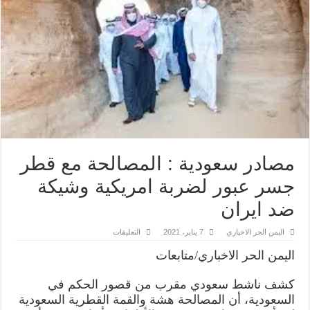
مصادر سعودية : المصالحة مع قطر
جسر عبور لضربة امريكية وشيكة
ضد ايران
على
اليمن الحر الاخباري
7 يناير، 2021
التعليقات
مصادر
سعودية
اليمن الحر الاخباري/متابعات
:
المصالحة
مع
كشف ناشط سعودي مقرب من قصور الحكم في
قطر
جسر
السعودية، أن المصالحة هشة والقمة القطرية السعودية
عبور