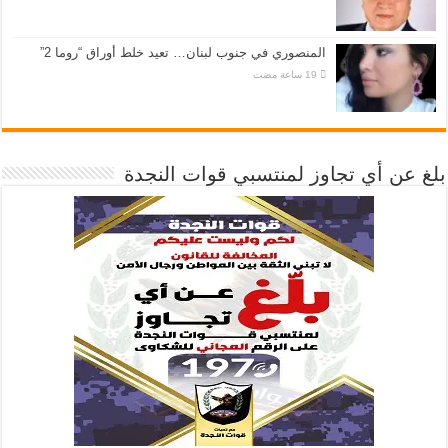
المنصوري في جنوب لبنان… تعيد خلط أوراق “روما 2”
بلغ عن أي تجاوز لمنتسبي قوات النجدة